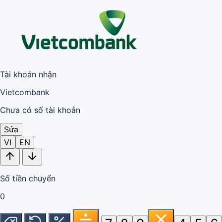
Tài khoản nhận
Vietcombank
Chưa có số tài khoản
Sửa
VI
EN
Số tiền chuyển
0