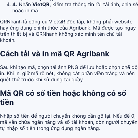
4.
Nhấn
VietQR
, kiểm tra thông tin rồi tải ảnh, chia sẻ
hoặc in mã.
QRNhanh là công cụ VietQR độc lập, không phải website
hay ứng dụng chính thức của Agribank. Mã được tạo ngay
trên thiết bị và QRNhanh không xác minh tên chủ tài
khoản.
Cách tải và in mã QR Agribank
Sau khi tạo mã, chọn tải ảnh PNG để lưu hoặc chọn chế độ
in. Khi in, giữ mã rõ nét, không cắt phần viền trắng và nên
quét thử trước khi sử dụng tại quầy.
Mã QR có số tiền hoặc không có số
tiền
Nhập số tiền để người chuyển không cần gõ lại. Nếu để 0,
mã vẫn chứa ngân hàng và số tài khoản, còn người chuyển
tự nhập số tiền trong ứng dụng ngân hàng.