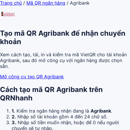
Trang chủ
/
Mã QR ngân hàng
/
Agribank
Tạo mã QR Agribank để nhận chuyển
khoản
Xem cách tạo, tải, in và kiểm tra mã VietQR cho tài khoản
Agribank, sau đó mở công cụ với ngân hàng được chọn
sẵn.
Mở công cụ tạo QR Agribank
Cách tạo mã QR Agribank trên
QRNhanh
1.
Kiểm tra ngân hàng nhận đang là
Agribank
.
2.
Nhập số tài khoản gồm 4 đến 24 chữ số.
3.
Nhập số tiền muốn nhận, hoặc để 0 nếu người
chuyển sẽ tự nhập.