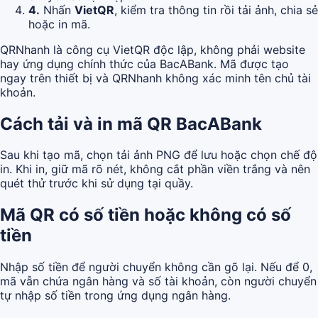
4.
Nhấn
VietQR
, kiểm tra thông tin rồi tải ảnh, chia sẻ
hoặc in mã.
QRNhanh là công cụ VietQR độc lập, không phải website
hay ứng dụng chính thức của BacABank. Mã được tạo
ngay trên thiết bị và QRNhanh không xác minh tên chủ tài
khoản.
Cách tải và in mã QR BacABank
Sau khi tạo mã, chọn tải ảnh PNG để lưu hoặc chọn chế độ
in. Khi in, giữ mã rõ nét, không cắt phần viền trắng và nên
quét thử trước khi sử dụng tại quầy.
Mã QR có số tiền hoặc không có số
tiền
Nhập số tiền để người chuyển không cần gõ lại. Nếu để 0,
mã vẫn chứa ngân hàng và số tài khoản, còn người chuyển
tự nhập số tiền trong ứng dụng ngân hàng.