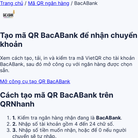
Trang chủ
/
Mã QR ngân hàng
/
BacABank
Tạo mã QR BacABank để nhận chuyển
khoản
Xem cách tạo, tải, in và kiểm tra mã VietQR cho tài khoản
BacABank, sau đó mở công cụ với ngân hàng được chọn
sẵn.
Mở công cụ tạo QR BacABank
Cách tạo mã QR BacABank trên
QRNhanh
1.
Kiểm tra ngân hàng nhận đang là
BacABank
.
2.
Nhập số tài khoản gồm 4 đến 24 chữ số.
3.
Nhập số tiền muốn nhận, hoặc để 0 nếu người
chuyển sẽ tự nhập.