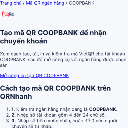
Trang chủ
/
Mã QR ngân hàng
/
COOPBANK
Tạo mã QR COOPBANK để nhận
chuyển khoản
Xem cách tạo, tải, in và kiểm tra mã VietQR cho tài khoản
COOPBANK, sau đó mở công cụ với ngân hàng được chọn
sẵn.
Mở công cụ tạo QR COOPBANK
Cách tạo mã QR COOPBANK trên
QRNhanh
1.
Kiểm tra ngân hàng nhận đang là
COOPBANK
.
2.
Nhập số tài khoản gồm 4 đến 24 chữ số.
3.
Nhập số tiền muốn nhận, hoặc để 0 nếu người
chuyển sẽ tự nhập.