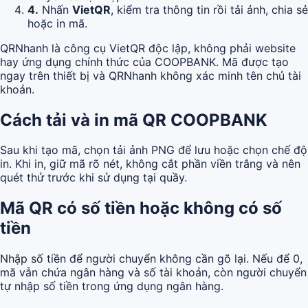
4.
Nhấn
VietQR
, kiểm tra thông tin rồi tải ảnh, chia sẻ
hoặc in mã.
QRNhanh là công cụ VietQR độc lập, không phải website
hay ứng dụng chính thức của COOPBANK. Mã được tạo
ngay trên thiết bị và QRNhanh không xác minh tên chủ tài
khoản.
Cách tải và in mã QR COOPBANK
Sau khi tạo mã, chọn tải ảnh PNG để lưu hoặc chọn chế độ
in. Khi in, giữ mã rõ nét, không cắt phần viền trắng và nên
quét thử trước khi sử dụng tại quầy.
Mã QR có số tiền hoặc không có số
tiền
Nhập số tiền để người chuyển không cần gõ lại. Nếu để 0,
mã vẫn chứa ngân hàng và số tài khoản, còn người chuyển
tự nhập số tiền trong ứng dụng ngân hàng.