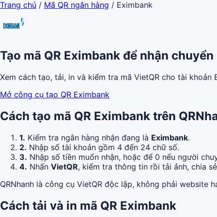
Trang chủ
/
Mã QR ngân hàng
/
Eximbank
Tạo mã QR Eximbank để nhận chuyển
Xem cách tạo, tải, in và kiểm tra mã VietQR cho tài khoả
Mở công cụ tạo QR Eximbank
Cách tạo mã QR Eximbank trên QRNh
1.
Kiểm tra ngân hàng nhận đang là
Eximbank
.
2.
Nhập số tài khoản gồm 4 đến 24 chữ số.
3.
Nhập số tiền muốn nhận, hoặc để 0 nếu người chuy
4.
Nhấn
VietQR
, kiểm tra thông tin rồi tải ảnh, chia s
QRNhanh là công cụ VietQR độc lập, không phải website h
Cách tải và in mã QR Eximbank