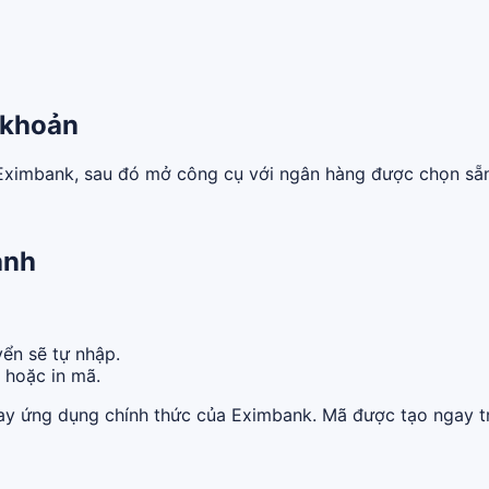
 khoản
n Eximbank, sau đó mở công cụ với ngân hàng được chọn sẵ
anh
ển sẽ tự nhập.
ẻ hoặc in mã.
ay ứng dụng chính thức của Eximbank. Mã được tạo ngay tr