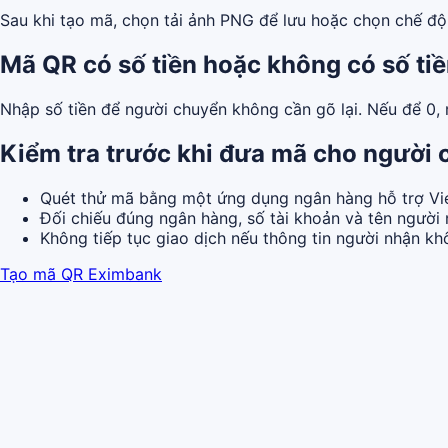
Sau khi tạo mã, chọn tải ảnh PNG để lưu hoặc chọn chế độ i
Mã QR có số tiền hoặc không có số ti
Nhập số tiền để người chuyển không cần gõ lại. Nếu để 0,
Kiểm tra trước khi đưa mã cho người
Quét thử mã bằng một ứng dụng ngân hàng hỗ trợ Vi
Đối chiếu đúng ngân hàng, số tài khoản và tên người 
Không tiếp tục giao dịch nếu thông tin người nhận k
Tạo mã QR Eximbank