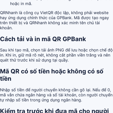
hoặc in mã.
QRNhanh là công cụ VietQR độc lập, không phải website
hay ứng dụng chính thức của GPBank. Mã được tạo ngay
trên thiết bị và QRNhanh không xác minh tên chủ tài
khoản.
Cách tải và in mã QR GPBank
Sau khi tạo mã, chọn tải ảnh PNG để lưu hoặc chọn chế độ
in. Khi in, giữ mã rõ nét, không cắt phần viền trắng và nên
quét thử trước khi sử dụng tại quầy.
Mã QR có số tiền hoặc không có số
tiền
Nhập số tiền để người chuyển không cần gõ lại. Nếu để 0,
mã vẫn chứa ngân hàng và số tài khoản, còn người chuyển
tự nhập số tiền trong ứng dụng ngân hàng.
Kiểm tra trước khi đưa mã cho người