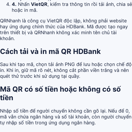
4.
Nhấn
VietQR
, kiểm tra thông tin rồi tải ảnh, chia sẻ
hoặc in mã.
QRNhanh là công cụ VietQR độc lập, không phải website
hay ứng dụng chính thức của HDBank. Mã được tạo ngay
trên thiết bị và QRNhanh không xác minh tên chủ tài
khoản.
Cách tải và in mã QR HDBank
Sau khi tạo mã, chọn tải ảnh PNG để lưu hoặc chọn chế độ
in. Khi in, giữ mã rõ nét, không cắt phần viền trắng và nên
quét thử trước khi sử dụng tại quầy.
Mã QR có số tiền hoặc không có số
tiền
Nhập số tiền để người chuyển không cần gõ lại. Nếu để 0,
mã vẫn chứa ngân hàng và số tài khoản, còn người chuyển
tự nhập số tiền trong ứng dụng ngân hàng.