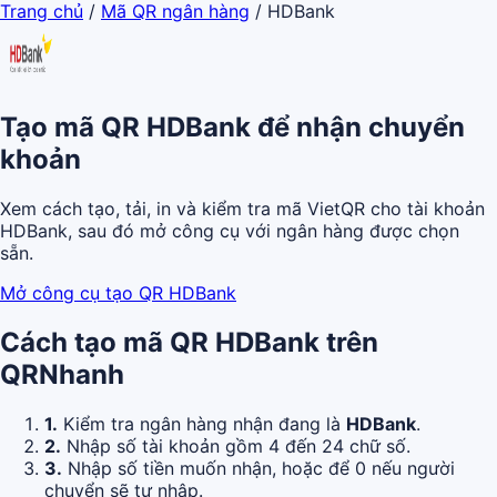
Trang chủ
/
Mã QR ngân hàng
/
HDBank
Tạo mã QR HDBank để nhận chuyển
khoản
Xem cách tạo, tải, in và kiểm tra mã VietQR cho tài khoản
HDBank, sau đó mở công cụ với ngân hàng được chọn
sẵn.
Mở công cụ tạo QR HDBank
Cách tạo mã QR HDBank trên
QRNhanh
1.
Kiểm tra ngân hàng nhận đang là
HDBank
.
2.
Nhập số tài khoản gồm 4 đến 24 chữ số.
3.
Nhập số tiền muốn nhận, hoặc để 0 nếu người
chuyển sẽ tự nhập.