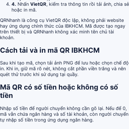
4.
Nhấn
VietQR
, kiểm tra thông tin rồi tải ảnh, chia sẻ
hoặc in mã.
QRNhanh là công cụ VietQR độc lập, không phải website
hay ứng dụng chính thức của IBKHCM. Mã được tạo ngay
trên thiết bị và QRNhanh không xác minh tên chủ tài
khoản.
Cách tải và in mã QR IBKHCM
Sau khi tạo mã, chọn tải ảnh PNG để lưu hoặc chọn chế độ
in. Khi in, giữ mã rõ nét, không cắt phần viền trắng và nên
quét thử trước khi sử dụng tại quầy.
Mã QR có số tiền hoặc không có số
tiền
Nhập số tiền để người chuyển không cần gõ lại. Nếu để 0,
mã vẫn chứa ngân hàng và số tài khoản, còn người chuyển
tự nhập số tiền trong ứng dụng ngân hàng.