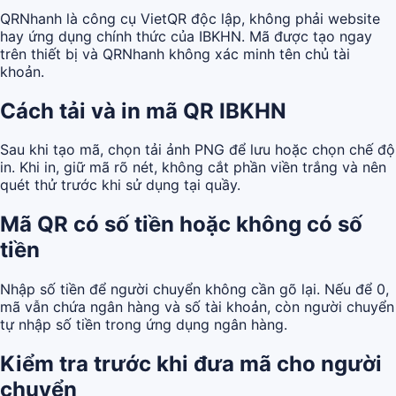
QRNhanh là công cụ VietQR độc lập, không phải website
hay ứng dụng chính thức của IBKHN. Mã được tạo ngay
trên thiết bị và QRNhanh không xác minh tên chủ tài
khoản.
Cách tải và in mã QR IBKHN
Sau khi tạo mã, chọn tải ảnh PNG để lưu hoặc chọn chế độ
in. Khi in, giữ mã rõ nét, không cắt phần viền trắng và nên
quét thử trước khi sử dụng tại quầy.
Mã QR có số tiền hoặc không có số
tiền
Nhập số tiền để người chuyển không cần gõ lại. Nếu để 0,
mã vẫn chứa ngân hàng và số tài khoản, còn người chuyển
tự nhập số tiền trong ứng dụng ngân hàng.
Kiểm tra trước khi đưa mã cho người
chuyển