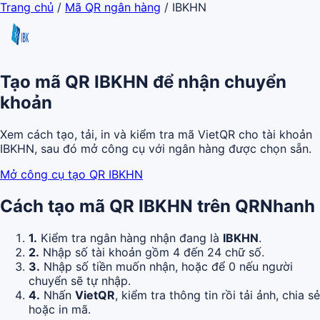
Trang chủ
/
Mã QR ngân hàng
/
IBKHN
Tạo mã QR IBKHN để nhận chuyển
khoản
Xem cách tạo, tải, in và kiểm tra mã VietQR cho tài khoản
IBKHN, sau đó mở công cụ với ngân hàng được chọn sẵn.
Mở công cụ tạo QR IBKHN
Cách tạo mã QR IBKHN trên QRNhanh
1.
Kiểm tra ngân hàng nhận đang là
IBKHN
.
2.
Nhập số tài khoản gồm 4 đến 24 chữ số.
3.
Nhập số tiền muốn nhận, hoặc để 0 nếu người
chuyển sẽ tự nhập.
4.
Nhấn
VietQR
, kiểm tra thông tin rồi tải ảnh, chia sẻ
hoặc in mã.