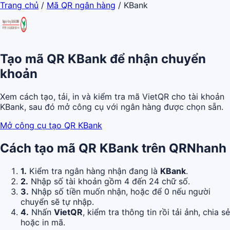
Trang chủ
/
Mã QR ngân hàng
/
KBank
Tạo mã QR KBank để nhận chuyển
khoản
Xem cách tạo, tải, in và kiểm tra mã VietQR cho tài khoản
KBank, sau đó mở công cụ với ngân hàng được chọn sẵn.
Mở công cụ tạo QR KBank
Cách tạo mã QR KBank trên QRNhanh
1.
Kiểm tra ngân hàng nhận đang là
KBank
.
2.
Nhập số tài khoản gồm 4 đến 24 chữ số.
3.
Nhập số tiền muốn nhận, hoặc để 0 nếu người
chuyển sẽ tự nhập.
4.
Nhấn
VietQR
, kiểm tra thông tin rồi tải ảnh, chia sẻ
hoặc in mã.