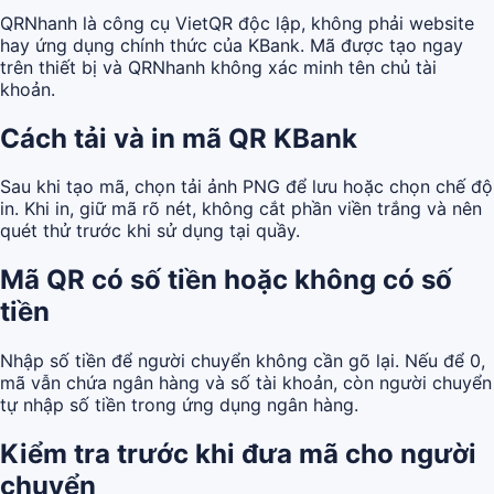
QRNhanh là công cụ VietQR độc lập, không phải website
hay ứng dụng chính thức của KBank. Mã được tạo ngay
trên thiết bị và QRNhanh không xác minh tên chủ tài
khoản.
Cách tải và in mã QR KBank
Sau khi tạo mã, chọn tải ảnh PNG để lưu hoặc chọn chế độ
in. Khi in, giữ mã rõ nét, không cắt phần viền trắng và nên
quét thử trước khi sử dụng tại quầy.
Mã QR có số tiền hoặc không có số
tiền
Nhập số tiền để người chuyển không cần gõ lại. Nếu để 0,
mã vẫn chứa ngân hàng và số tài khoản, còn người chuyển
tự nhập số tiền trong ứng dụng ngân hàng.
Kiểm tra trước khi đưa mã cho người
chuyển