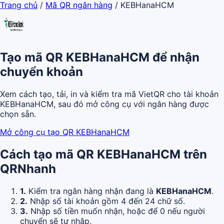
Trang chủ
/
Mã QR ngân hàng
/
KEBHanaHCM
Tạo mã QR KEBHanaHCM để nhận
chuyển khoản
Xem cách tạo, tải, in và kiểm tra mã VietQR cho tài khoản
KEBHanaHCM, sau đó mở công cụ với ngân hàng được
chọn sẵn.
Mở công cụ tạo QR KEBHanaHCM
Cách tạo mã QR KEBHanaHCM trên
QRNhanh
1.
Kiểm tra ngân hàng nhận đang là
KEBHanaHCM
.
2.
Nhập số tài khoản gồm 4 đến 24 chữ số.
3.
Nhập số tiền muốn nhận, hoặc để 0 nếu người
chuyển sẽ tự nhập.