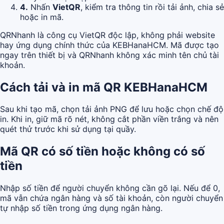
4.
Nhấn
VietQR
, kiểm tra thông tin rồi tải ảnh, chia sẻ
hoặc in mã.
QRNhanh là công cụ VietQR độc lập, không phải website
hay ứng dụng chính thức của KEBHanaHCM. Mã được tạo
ngay trên thiết bị và QRNhanh không xác minh tên chủ tài
khoản.
Cách tải và in mã QR KEBHanaHCM
Sau khi tạo mã, chọn tải ảnh PNG để lưu hoặc chọn chế độ
in. Khi in, giữ mã rõ nét, không cắt phần viền trắng và nên
quét thử trước khi sử dụng tại quầy.
Mã QR có số tiền hoặc không có số
tiền
Nhập số tiền để người chuyển không cần gõ lại. Nếu để 0,
mã vẫn chứa ngân hàng và số tài khoản, còn người chuyển
tự nhập số tiền trong ứng dụng ngân hàng.