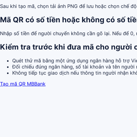
Sau khi tạo mã, chọn tải ảnh PNG để lưu hoặc chọn chế độ i
Mã QR có số tiền hoặc không có số ti
Nhập số tiền để người chuyển không cần gõ lại. Nếu để 0,
Kiểm tra trước khi đưa mã cho người
Quét thử mã bằng một ứng dụng ngân hàng hỗ trợ Vi
Đối chiếu đúng ngân hàng, số tài khoản và tên người 
Không tiếp tục giao dịch nếu thông tin người nhận k
Tạo mã QR MBBank