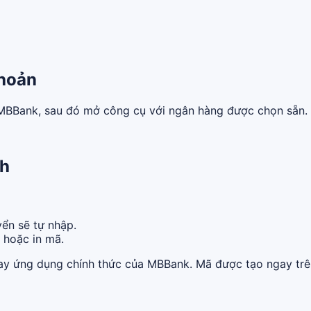
hoản
n MBBank, sau đó mở công cụ với ngân hàng được chọn sẵn.
nh
ển sẽ tự nhập.
ẻ hoặc in mã.
ay ứng dụng chính thức của MBBank. Mã được tạo ngay trên