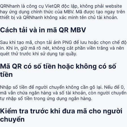
QRNhanh là công cụ VietQR độc lập, không phải website
hay ứng dụng chính thức của MBV. Mã được tạo ngay trên
thiết bị và QRNhanh không xác minh tên chủ tài khoản.
Cách tải và in mã QR MBV
Sau khi tạo mã, chọn tải ảnh PNG để lưu hoặc chọn chế độ
in. Khi in, giữ mã rõ nét, không cắt phần viền trắng và nên
quét thử trước khi sử dụng tại quầy.
Mã QR có số tiền hoặc không có số
tiền
Nhập số tiền để người chuyển không cần gõ lại. Nếu để 0,
mã vẫn chứa ngân hàng và số tài khoản, còn người chuyển
tự nhập số tiền trong ứng dụng ngân hàng.
Kiểm tra trước khi đưa mã cho người
chuyển