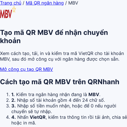
Trang chủ
/
Mã QR ngân hàng
/
MBV
Tạo mã QR MBV để nhận chuyển
khoản
Xem cách tạo, tải, in và kiểm tra mã VietQR cho tài khoản
MBV, sau đó mở công cụ với ngân hàng được chọn sẵn.
Mở công cụ tạo QR MBV
Cách tạo mã QR MBV trên QRNhanh
1.
Kiểm tra ngân hàng nhận đang là
MBV
.
2.
Nhập số tài khoản gồm 4 đến 24 chữ số.
3.
Nhập số tiền muốn nhận, hoặc để 0 nếu người
chuyển sẽ tự nhập.
4.
Nhấn
VietQR
, kiểm tra thông tin rồi tải ảnh, chia sẻ
hoặc in mã.