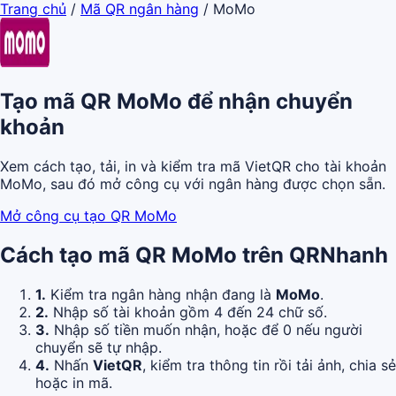
Trang chủ
/
Mã QR ngân hàng
/
MoMo
Tạo mã QR MoMo để nhận chuyển
khoản
Xem cách tạo, tải, in và kiểm tra mã VietQR cho tài khoản
MoMo, sau đó mở công cụ với ngân hàng được chọn sẵn.
Mở công cụ tạo QR MoMo
Cách tạo mã QR MoMo trên QRNhanh
1.
Kiểm tra ngân hàng nhận đang là
MoMo
.
2.
Nhập số tài khoản gồm 4 đến 24 chữ số.
3.
Nhập số tiền muốn nhận, hoặc để 0 nếu người
chuyển sẽ tự nhập.
4.
Nhấn
VietQR
, kiểm tra thông tin rồi tải ảnh, chia sẻ
hoặc in mã.