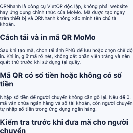
QRNhanh là công cụ VietQR độc lập, không phải website
hay ứng dụng chính thức của MoMo. Mã được tạo ngay
trên thiết bị và QRNhanh không xác minh tên chủ tài
khoản.
Cách tải và in mã QR MoMo
Sau khi tạo mã, chọn tải ảnh PNG để lưu hoặc chọn chế độ
in. Khi in, giữ mã rõ nét, không cắt phần viền trắng và nên
quét thử trước khi sử dụng tại quầy.
Mã QR có số tiền hoặc không có số
tiền
Nhập số tiền để người chuyển không cần gõ lại. Nếu để 0,
mã vẫn chứa ngân hàng và số tài khoản, còn người chuyển
tự nhập số tiền trong ứng dụng ngân hàng.
Kiểm tra trước khi đưa mã cho người
chuyển