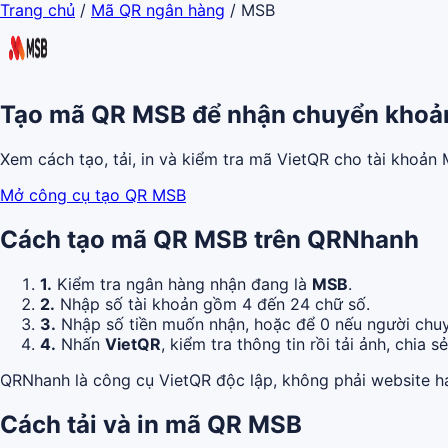
Trang chủ
/
Mã QR ngân hàng
/
MSB
Tạo mã QR MSB để nhận chuyển khoả
Xem cách tạo, tải, in và kiểm tra mã VietQR cho tài khoả
Mở công cụ tạo QR MSB
Cách tạo mã QR MSB trên QRNhanh
1.
Kiểm tra ngân hàng nhận đang là
MSB
.
2.
Nhập số tài khoản gồm 4 đến 24 chữ số.
3.
Nhập số tiền muốn nhận, hoặc để 0 nếu người chuy
4.
Nhấn
VietQR
, kiểm tra thông tin rồi tải ảnh, chia s
QRNhanh là công cụ VietQR độc lập, không phải website h
Cách tải và in mã QR MSB