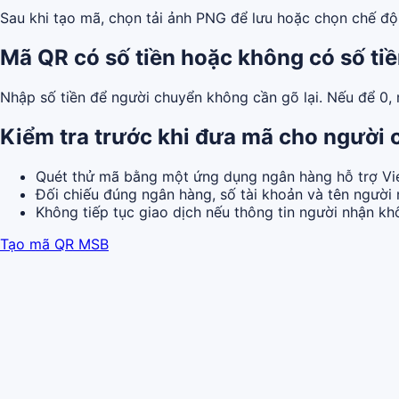
Sau khi tạo mã, chọn tải ảnh PNG để lưu hoặc chọn chế độ i
Mã QR có số tiền hoặc không có số ti
Nhập số tiền để người chuyển không cần gõ lại. Nếu để 0,
Kiểm tra trước khi đưa mã cho người
Quét thử mã bằng một ứng dụng ngân hàng hỗ trợ Vi
Đối chiếu đúng ngân hàng, số tài khoản và tên người 
Không tiếp tục giao dịch nếu thông tin người nhận k
Tạo mã QR MSB