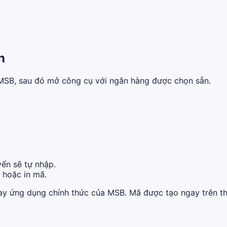
n
n MSB, sau đó mở công cụ với ngân hàng được chọn sẵn.
ển sẽ tự nhập.
ẻ hoặc in mã.
ay ứng dụng chính thức của MSB. Mã được tạo ngay trên th