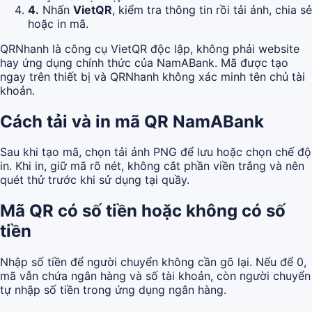
4.
Nhấn
VietQR
, kiểm tra thông tin rồi tải ảnh, chia sẻ
hoặc in mã.
QRNhanh là công cụ VietQR độc lập, không phải website
hay ứng dụng chính thức của NamABank. Mã được tạo
ngay trên thiết bị và QRNhanh không xác minh tên chủ tài
khoản.
Cách tải và in mã QR NamABank
Sau khi tạo mã, chọn tải ảnh PNG để lưu hoặc chọn chế độ
in. Khi in, giữ mã rõ nét, không cắt phần viền trắng và nên
quét thử trước khi sử dụng tại quầy.
Mã QR có số tiền hoặc không có số
tiền
Nhập số tiền để người chuyển không cần gõ lại. Nếu để 0,
mã vẫn chứa ngân hàng và số tài khoản, còn người chuyển
tự nhập số tiền trong ứng dụng ngân hàng.