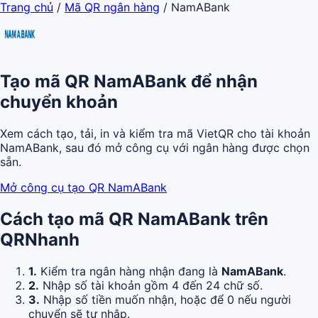
Trang chủ
/
Mã QR ngân hàng
/
NamABank
Tạo mã QR NamABank để nhận
chuyển khoản
Xem cách tạo, tải, in và kiểm tra mã VietQR cho tài khoản
NamABank, sau đó mở công cụ với ngân hàng được chọn
sẵn.
Mở công cụ tạo QR NamABank
Cách tạo mã QR NamABank trên
QRNhanh
1.
Kiểm tra ngân hàng nhận đang là
NamABank
.
2.
Nhập số tài khoản gồm 4 đến 24 chữ số.
3.
Nhập số tiền muốn nhận, hoặc để 0 nếu người
chuyển sẽ tự nhập.