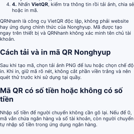
4.
Nhấn
VietQR
, kiểm tra thông tin rồi tải ảnh, chia sẻ
hoặc in mã.
QRNhanh là công cụ VietQR độc lập, không phải website
hay ứng dụng chính thức của Nonghyup. Mã được tạo
ngay trên thiết bị và QRNhanh không xác minh tên chủ tài
khoản.
Cách tải và in mã QR Nonghyup
Sau khi tạo mã, chọn tải ảnh PNG để lưu hoặc chọn chế độ
in. Khi in, giữ mã rõ nét, không cắt phần viền trắng và nên
quét thử trước khi sử dụng tại quầy.
Mã QR có số tiền hoặc không có số
tiền
Nhập số tiền để người chuyển không cần gõ lại. Nếu để 0,
mã vẫn chứa ngân hàng và số tài khoản, còn người chuyển
tự nhập số tiền trong ứng dụng ngân hàng.