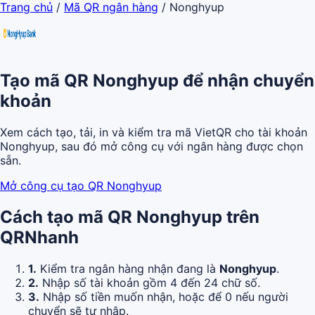
Trang chủ
/
Mã QR ngân hàng
/
Nonghyup
Tạo mã QR Nonghyup để nhận chuyển
khoản
Xem cách tạo, tải, in và kiểm tra mã VietQR cho tài khoản
Nonghyup, sau đó mở công cụ với ngân hàng được chọn
sẵn.
Mở công cụ tạo QR Nonghyup
Cách tạo mã QR Nonghyup trên
QRNhanh
1.
Kiểm tra ngân hàng nhận đang là
Nonghyup
.
2.
Nhập số tài khoản gồm 4 đến 24 chữ số.
3.
Nhập số tiền muốn nhận, hoặc để 0 nếu người
chuyển sẽ tự nhập.