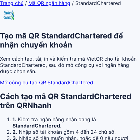
Trang chủ
/
Mã QR ngân hàng
/
StandardChartered
Tạo mã QR StandardChartered để
nhận chuyển khoản
Xem cách tạo, tải, in và kiểm tra mã VietQR cho tài khoản
StandardChartered, sau đó mở công cụ với ngân hàng
được chọn sẵn.
Mở công cụ tạo QR StandardChartered
Cách tạo mã QR StandardChartered
trên QRNhanh
1.
Kiểm tra ngân hàng nhận đang là
StandardChartered
.
2.
Nhập số tài khoản gồm 4 đến 24 chữ số.
3.
Nhập số tiền muốn nhận, hoặc để 0 nếu người