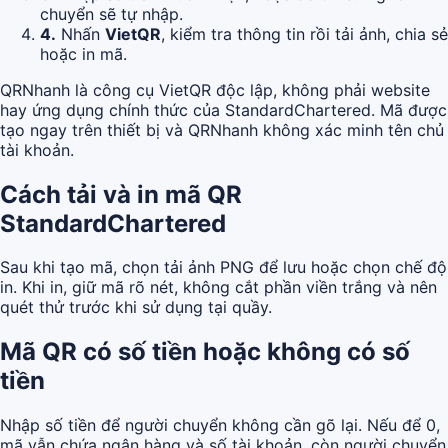
chuyển sẽ tự nhập.
4.
Nhấn
VietQR
, kiểm tra thông tin rồi tải ảnh, chia sẻ
hoặc in mã.
QRNhanh là công cụ VietQR độc lập, không phải website
hay ứng dụng chính thức của StandardChartered. Mã được
tạo ngay trên thiết bị và QRNhanh không xác minh tên chủ
tài khoản.
Cách tải và in mã QR
StandardChartered
Sau khi tạo mã, chọn tải ảnh PNG để lưu hoặc chọn chế độ
in. Khi in, giữ mã rõ nét, không cắt phần viền trắng và nên
quét thử trước khi sử dụng tại quầy.
Mã QR có số tiền hoặc không có số
tiền
Nhập số tiền để người chuyển không cần gõ lại. Nếu để 0,
mã vẫn chứa ngân hàng và số tài khoản, còn người chuyển