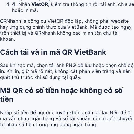
4.
Nhấn
VietQR
, kiểm tra thông tin rồi tải ảnh, chia sẻ
hoặc in mã.
QRNhanh là công cụ VietQR độc lập, không phải website
hay ứng dụng chính thức của VietBank. Mã được tạo ngay
trên thiết bị và QRNhanh không xác minh tên chủ tài
khoản.
Cách tải và in mã QR VietBank
Sau khi tạo mã, chọn tải ảnh PNG để lưu hoặc chọn chế độ
in. Khi in, giữ mã rõ nét, không cắt phần viền trắng và nên
quét thử trước khi sử dụng tại quầy.
Mã QR có số tiền hoặc không có số
tiền
Nhập số tiền để người chuyển không cần gõ lại. Nếu để 0,
mã vẫn chứa ngân hàng và số tài khoản, còn người chuyển
tự nhập số tiền trong ứng dụng ngân hàng.