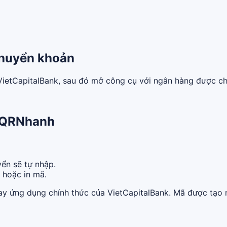
chuyển khoản
 VietCapitalBank, sau đó mở công cụ với ngân hàng được ch
n QRNhanh
ển sẽ tự nhập.
ẻ hoặc in mã.
y ứng dụng chính thức của VietCapitalBank. Mã được tạo n