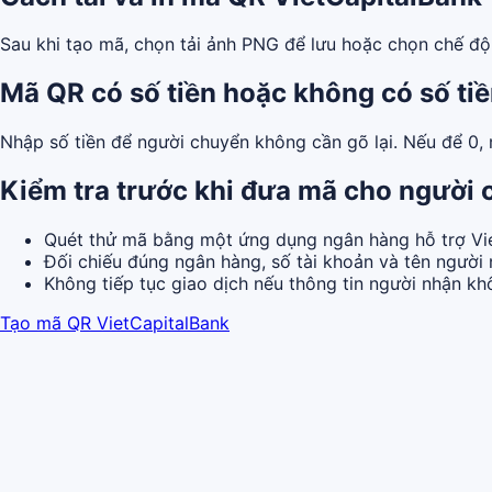
Sau khi tạo mã, chọn tải ảnh PNG để lưu hoặc chọn chế độ i
Mã QR có số tiền hoặc không có số ti
Nhập số tiền để người chuyển không cần gõ lại. Nếu để 0,
Kiểm tra trước khi đưa mã cho người
Quét thử mã bằng một ứng dụng ngân hàng hỗ trợ Vi
Đối chiếu đúng ngân hàng, số tài khoản và tên người 
Không tiếp tục giao dịch nếu thông tin người nhận k
Tạo mã QR VietCapitalBank