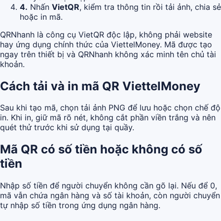
4.
Nhấn
VietQR
, kiểm tra thông tin rồi tải ảnh, chia sẻ
hoặc in mã.
QRNhanh là công cụ VietQR độc lập, không phải website
hay ứng dụng chính thức của ViettelMoney. Mã được tạo
ngay trên thiết bị và QRNhanh không xác minh tên chủ tài
khoản.
Cách tải và in mã QR ViettelMoney
Sau khi tạo mã, chọn tải ảnh PNG để lưu hoặc chọn chế độ
in. Khi in, giữ mã rõ nét, không cắt phần viền trắng và nên
quét thử trước khi sử dụng tại quầy.
Mã QR có số tiền hoặc không có số
tiền
Nhập số tiền để người chuyển không cần gõ lại. Nếu để 0,
mã vẫn chứa ngân hàng và số tài khoản, còn người chuyển
tự nhập số tiền trong ứng dụng ngân hàng.